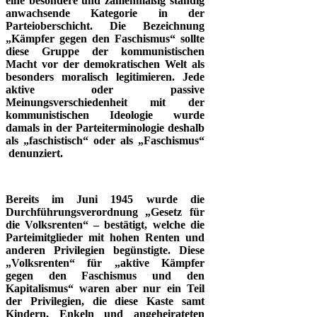
eine besondere und zahlenmäßig ständig
anwachsende Kategorie in der
Parteioberschicht. Die Bezeichnung
„Kämpfer gegen den Faschismus“ sollte
diese Gruppe der kommunistischen
Macht vor der demokratischen Welt als
besonders moralisch legitimieren. Jede
aktive oder passive
Meinungsverschiedenheit mit der
kommunistischen Ideologie wurde
damals in der Parteiterminologie deshalb
als „faschistisch“ oder als „Faschismus“
denunziert.
Bereits im Juni 1945 wurde die
Durchführungsverordnung „Gesetz für
die Volksrenten“ – bestätigt, welche die
Parteimitglieder mit hohen Renten und
anderen Privilegien begünstigte. Diese
„Volksrenten“ für „aktive Kämpfer
gegen den Faschismus und den
Kapitalismus“ waren aber nur ein Teil
der Privilegien, die diese Kaste samt
Kindern, Enkeln und angeheirateten