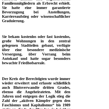
Familienmitgliedern als Erbrecht erhielt.
Sie hatte eine immer garantierte
Bevorzugung bei Anstellungen,
Karriereaufstieg oder wissenschaftlicher
Graduierung.
Sie bekam kostenlos oder fast kostenlos,
große Wohnungen in den zentral
gelegenen Stadtteilen gebaut, verfügte
über eine besondere medizinische
Versorgung, über Vorrang beim
Autokauf und hatte sogar besonders
bewachte Friedhofsareale.
Der Kreis der Berechtigten wurde immer
wieder erweitert und erfasste schließlich
auch Blutsverwandte dritten Grades,
ebenso die Angeheirateten. Mit den
Jahren und entgegen der Logik stieg die
Zahl der „aktiven Kämpfer gegen den
Faschismus und Kapitalismus“ bis 1989