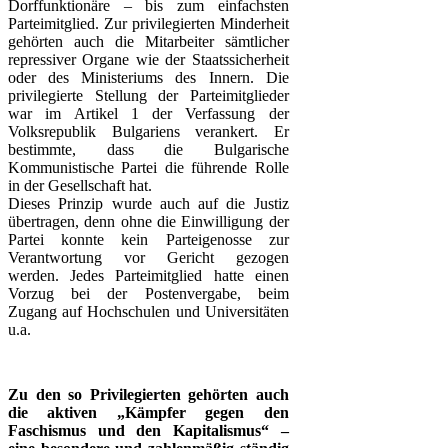
Dorffunktionäre – bis zum einfachsten
Parteimitglied. Zur privilegierten Minderheit
gehörten auch die Mitarbeiter sämtlicher
repressiver Organe wie der Staatssicherheit
oder des Ministeriums des Innern. Die
privilegierte Stellung der Parteimitglieder
war im Artikel 1 der Verfassung der
Volksrepublik Bulgariens verankert. Er
bestimmte, dass die Bulgarische
Kommunistische Partei die führende Rolle
in der Gesellschaft hat.
Dieses Prinzip wurde auch auf die Justiz
übertragen, denn ohne die Einwilligung der
Partei konnte kein Parteigenosse zur
Verantwortung vor Gericht gezogen
werden. Jedes Parteimitglied hatte einen
Vorzug bei der Postenvergabe, beim
Zugang auf Hochschulen und Universitäten
u.a.
Zu den so Privilegierten gehörten auch
die aktiven „Kämpfer gegen den
Faschismus und den Kapitalismus“ –