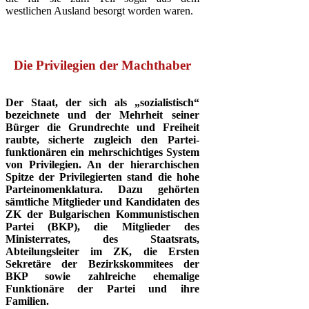
westlichen Ausland besorgt worden waren.
Die Privilegien der Machthaber
Der Staat, der sich als „sozialistisch“
bezeichnete und der Mehrheit seiner
Bürger die Grundrechte und Freiheit
raubte, sicherte zugleich den Partei-
funktionären ein mehrschichtiges System
von Privilegien. An der hierarchischen
Spitze der Privilegierten stand die hohe
Parteinomenklatura. Dazu gehörten
sämtliche Mitglieder und Kandidaten des
ZK der Bulgarischen Kommunistischen
Partei (BKP), die Mitglieder des
Ministerrates, des Staatsrats,
Abteilungsleiter im ZK, die Ersten
Sekretäre der Bezirkskommitees der
BKP sowie zahlreiche ehemalige
Funktionäre der Partei und ihre
Familien.